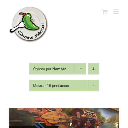
Saltar
al
contenido
Ordena por
Nombre
Mostrar
16 productos