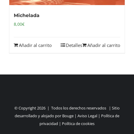
Michelada
8,00
€
Añadir al carrito
Detalles
Añadir al carrito
© Copyright
2026 | Todos los derechos reservados | Sitio
desarrollado y alojado por
Bouge
|
Aviso Legal
|
Política de
privacidad
|
Política de cookies