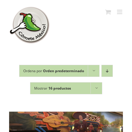
Saltar
al
contenido
Ordena por
Orden predeterminado
Mostrar
16 productos