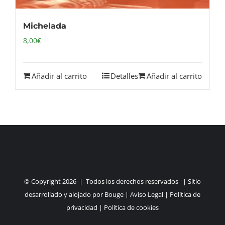
Michelada
8,00
€
Añadir al carrito
Detalles
Añadir al carrito
© Copyright
2026 | Todos los derechos reservados | Sitio
desarrollado y alojado por
Bouge
|
Aviso Legal
|
Política de
privacidad
|
Política de cookies