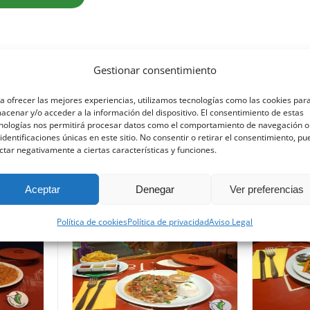
Gestionar consentimiento
a ofrecer las mejores experiencias, utilizamos tecnologías como las cookies par
acenar y/o acceder a la información del dispositivo. El consentimiento de estas
nologías nos permitirá procesar datos como el comportamiento de navegación o
 identificaciones únicas en este sitio. No consentir o retirar el consentimiento, p
ctar negativamente a ciertas características y funciones.
Aceptar
Denegar
Ver preferencias
Política de cookies
Política de privacidad
Aviso Legal