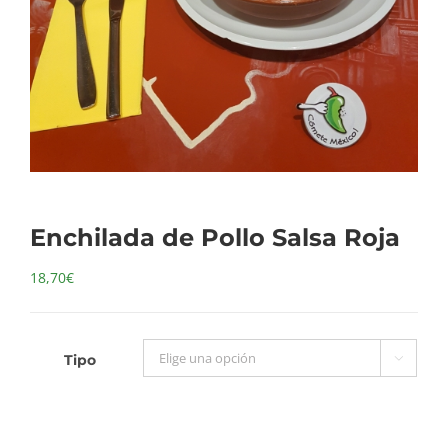
Enchilada de Pollo Salsa Roja
18,70
€
Tipo
