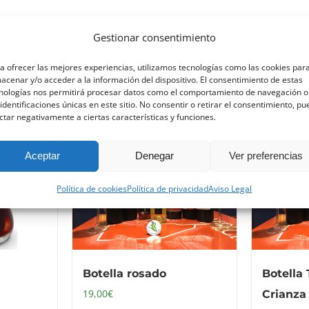
Gestionar consentimiento
a ofrecer las mejores experiencias, utilizamos tecnologías como las cookies par
acenar y/o acceder a la información del dispositivo. El consentimiento de estas
nologías nos permitirá procesar datos como el comportamiento de navegación o
 identificaciones únicas en este sitio. No consentir o retirar el consentimiento, p
ctar negativamente a ciertas características y funciones.
Aceptar
Denegar
Ver preferencias
Política de cookies
Política de privacidad
Aviso Legal
Botella rosado
Botella 
19,00
€
Crianza