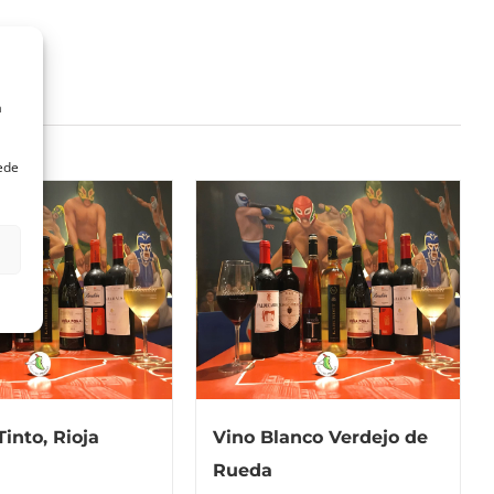
a
uede
Tinto, Rioja
Vino Blanco Verdejo de
Rueda