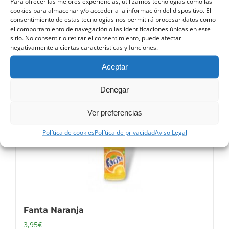
Para ofrecer las mejores experiencias, utilizamos tecnologías como las
cookies para almacenar y/o acceder a la información del dispositivo. El
Coca-Cola Zero
consentimiento de estas tecnologías nos permitirá procesar datos como
el comportamiento de navegación o las identificaciones únicas en este
3,95
€
sitio. No consentir o retirar el consentimiento, puede afectar
negativamente a ciertas características y funciones.
Añadir al carrito
Detalles
Añadir al carrito
Aceptar
Denegar
Ver preferencias
Política de cookies
Política de privacidad
Aviso Legal
Fanta Naranja
3,95
€