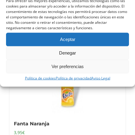
Para ofrecer las mejores experiencias, utilizamos tecnologías como las
cookies para almacenar y/o acceder a la información del dispositivo. El
Coca-Cola Zero
consentimiento de estas tecnologías nos permitirá procesar datos como
el comportamiento de navegación o las identificaciones únicas en este
3,95
€
sitio. No consentir o retirar el consentimiento, puede afectar
negativamente a ciertas características y funciones.
Añadir al carrito
Detalles
Añadir al carrito
Aceptar
Denegar
Ver preferencias
Política de cookies
Política de privacidad
Aviso Legal
Fanta Naranja
3,95
€