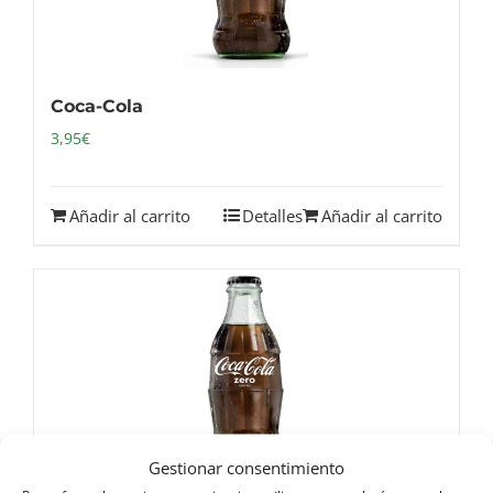
Coca-Cola
3,95
€
Añadir al carrito
Detalles
Añadir al carrito
Gestionar consentimiento