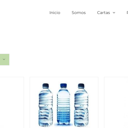
Inicio
Somos
Cartas