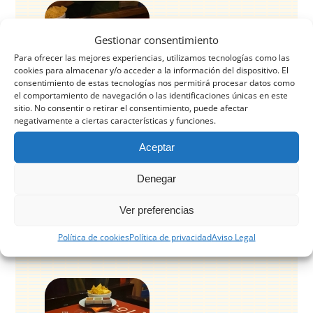
Gestionar consentimiento
Para ofrecer las mejores experiencias, utilizamos tecnologías como las
cookies para almacenar y/o acceder a la información del dispositivo. El
consentimiento de estas tecnologías nos permitirá procesar datos como
el comportamiento de navegación o las identificaciones únicas en este
sitio. No consentir o retirar el consentimiento, puede afectar
negativamente a ciertas características y funciones.
Aceptar
Gringa (2 tortillas interpuestas)
Denegar
3,95 €
Ver preferencias
A elegir: pastor o cochinita o tinga de pollo o
Política de cookies
Política de privacidad
Aviso Legal
queso fundido a la plancha